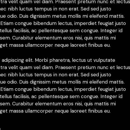
aretra velit quam vel diam. Praesent pretium nunc et lectu
nec nibh luctus tempus in non erat. Sed sed justo
ue odio. Duis dignissim metus mollis mi eleifend mattis.
 Etiam congue bibendum lectus, imperdiet feugiat justo
ellus facilisis, ac pellentesque sem congue. Integer id
sem. Curabitur elementum eros nisi, quis mattis mi
 eget massa ullamcorper neque laoreet finibus eu.
dipiscing elit. Morbi pharetra, lectus ut vulputate
aretra velit quam vel diam. Praesent pretium nunc et lectu
nec nibh luctus tempus in non erat. Sed sed justo
ue odio. Duis dignissim metus mollis mi eleifend mattis.
 Etiam congue bibendum lectus, imperdiet feugiat justo
ellus facilisis, ac pellentesque sem congue. Integer id
sem. Curabitur elementum eros nisi, quis mattis mi
 eget massa ullamcorper neque laoreet finibus eu.