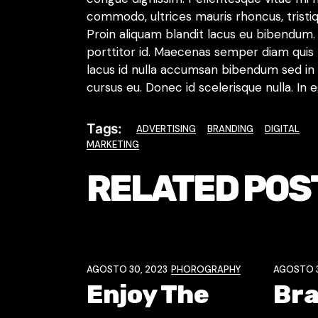
commodo, ultrices mauris rhoncus, tristiq
Proin aliquam blandit lacus eu bibendum.
porttitor id. Maecenas semper diam quis t
lacus id nulla accumsan bibendum sed in 
cursus eu. Donec id scelerisque nulla. In
Tags:
ADVERTISING
BRANDING
DIGITAL
MARKETING
RELATED POS
AGOSTO 30, 2023
PHOROGRAPHY
AGOSTO 3
Enjoy The
Br