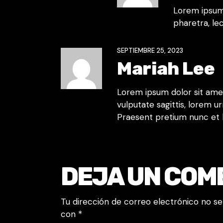
Lorem ipsum 
pharetra, lec
SEPTIEMBRE 25, 2023
Mariah Lee
Lorem ipsum dolor sit amet,
vulputate sagittis, lorem ur
Praesent pretium nunc et 
DEJA UN COM
Tu dirección de correo electrónico no se
con
*