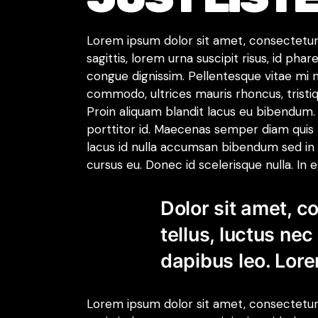
Lorem ipsum dolor sit amet, consectetur a
sagittis, lorem urna suscipit risus, id ph
congue dignissim. Pellentesque vitae mi 
commodo, ultrices mauris rhoncus, tristiq
Proin aliquam blandit lacus eu bibendum.
porttitor id. Maecenas semper diam quis t
lacus id nulla accumsan bibendum sed in 
cursus eu. Donec id scelerisque nulla. In
Dolor sit amet, co
tellus, luctus ne
dapibus leo. Lore
Lorem ipsum dolor sit amet, consectetur a