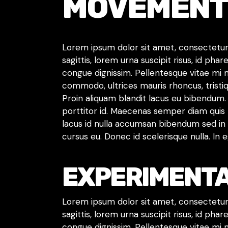
MOVEMENT
Lorem ipsum dolor sit amet, consectetur a
sagittis, lorem urna suscipit risus, id ph
congue dignissim. Pellentesque vitae mi 
commodo, ultrices mauris rhoncus, tristiq
Proin aliquam blandit lacus eu bibendum.
porttitor id. Maecenas semper diam quis t
lacus id nulla accumsan bibendum sed in 
cursus eu. Donec id scelerisque nulla. In
EXPERIMENT
Lorem ipsum dolor sit amet, consectetur a
sagittis, lorem urna suscipit risus, id ph
congue dignissim. Pellentesque vitae mi 