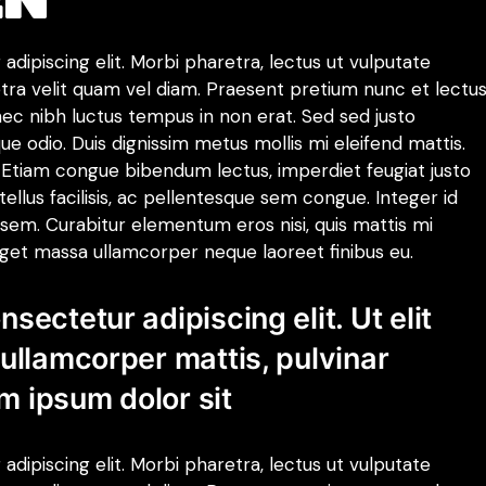
dipiscing elit. Morbi pharetra, lectus ut vulputate
aretra velit quam vel diam. Praesent pretium nunc et lectu
nec nibh luctus tempus in non erat. Sed sed justo
ue odio. Duis dignissim metus mollis mi eleifend mattis.
 Etiam congue bibendum lectus, imperdiet feugiat justo
ellus facilisis, ac pellentesque sem congue. Integer id
sem. Curabitur elementum eros nisi, quis mattis mi
 eget massa ullamcorper neque laoreet finibus eu.
nsectetur adipiscing elit. Ut elit
c ullamcorper mattis, pulvinar
m ipsum dolor sit
dipiscing elit. Morbi pharetra, lectus ut vulputate