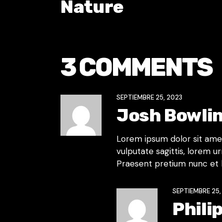
Nature
3 COMMENTS
SEPTIEMBRE 25, 2023
Josh Bowli
Lorem ipsum dolor sit amet,
vulputate sagittis, lorem ur
Praesent pretium nunc et 
SEPTIEMBRE 25,
Phili