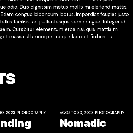
ue odio. Duis dignissim metus mollis mi eleifend mattis.
 Etiam congue bibendum lectus, imperdiet feugiat justo
ellus facilisis, ac pellentesque sem congue. Integer id
sem. Curabitur elementum eros nisi, quis mattis mi
 eget massa ullamcorper neque laoreet finibus eu.
TS
0, 2023
PHOROGRAPHY
AGOSTO 30, 2023
PHOROGRAPHY
anding
Nomadic