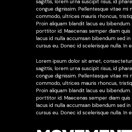
sagittis, lorem urna suscipit risus, id ph
congue dignissim. Pellentesque vitae mi 
commodo, ultrices mauris rhoncus, tristiq
Proin aliquam blandit lacus eu bibendum.
porttitor id. Maecenas semper diam quis t
lacus id nulla accumsan bibendum sed in 
cursus eu. Donec id scelerisque nulla. In
Lorem ipsum dolor sit amet, consectetur a
sagittis, lorem urna suscipit risus, id ph
congue dignissim. Pellentesque vitae mi 
commodo, ultrices mauris rhoncus, tristiq
Proin aliquam blandit lacus eu bibendum.
porttitor id. Maecenas semper diam quis t
lacus id nulla accumsan bibendum sed in 
cursus eu. Donec id scelerisque nulla. In