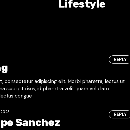
Lifestyle
REPLY
ng
 consectetur adipiscing elit. Morbi pharetra, lectus ut
na suscipit risus, id pharetra velit quam vel diam.
lectus congue
 2023
REPLY
ppe Sanchez