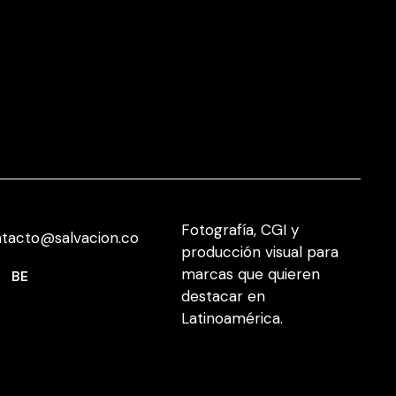
Fotografía, CGI y
tacto@salvacion.co
producción visual para
marcas que quieren
BE
destacar en
Latinoamérica.