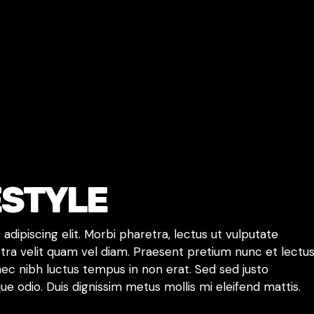
ESTYLE
dipiscing elit. Morbi pharetra, lectus ut vulputate
aretra velit quam vel diam. Praesent pretium nunc et lectu
nec nibh luctus tempus in non erat. Sed sed justo
ue odio. Duis dignissim metus mollis mi eleifend mattis.